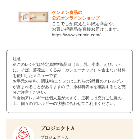
ケンミン食品の
公式オンラインショップ
ここでしか買えない限定商品や、
お買い得商品を直接お届けします。
https://www.kenmin.com/
注意
※このレシピは特定原材料9品目（卵、乳、小麦、えび、か
に、そば、落花生、くるみ、カシューナッツ）を含まない材料
を使用したメニューです。
お手元の材料、調味料によってはこれらの9品目のアレルゲン
が含まれることがありますので、原材料表示を確認するなど充
分ご注意ください。
※食物アレルギーは個人差が大きく、症状には充分ご注意の
上、個々のアレルギーの状態に合わせてご利用ください。
プロジェクトＡ
プロジェクトＡ