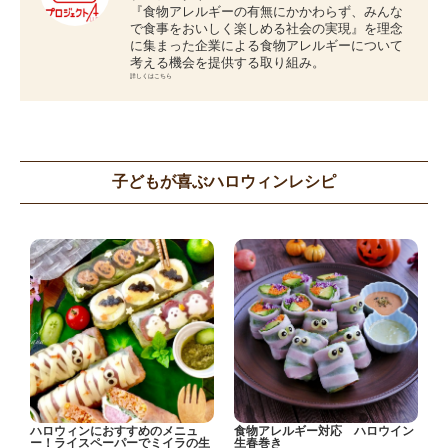
『食物アレルギーの有無にかかわらず、みんな
で食事をおいしく楽しめる社会の実現』を理念
に集まった企業による食物アレルギーについて
考える機会を提供する取り組み。
詳しくはこちら
子どもが喜ぶハロウィンレシピ
ハロウィンにおすすめのメニュ
食物アレルギー対応 ハロウイン
ー！ライスペーパーでミイラの生
生春巻き