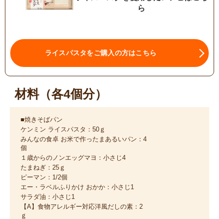
ら
ライスパスタをご購入の方はこちら
材料（各4個分）
■焼きそばパン
ケンミン ライスパスタ：50ｇ
みんなの食卓 お米で作ったまあるいパン：4
個
１歳からのノンエッグマヨ：小さじ4
たまねぎ：25ｇ
ピーマン：1/2個
エー・ラベルふりかけ おかか：小さじ1
サラダ油：小さじ1
【A】食物アレルギー対応洋風だしの素：2
ｇ