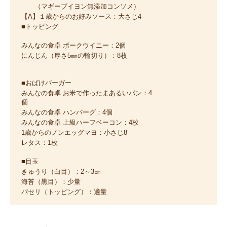
（マギーブイヨン無添加コンソメ）
【A】１歳からのお好みソース：大さじ4
■トッピング
みんなの食卓 ポークウイニー：2個
にんじん（厚さ5㎜の輪切り）：8枚
■おばけバーガー
みんなの食卓 お米で作ったまあるいパン：4
個
みんなの食卓 ハンバーグ：4個
みんなの食卓 上級ハーフベーコン：4枚
1歳からのノンエッグマヨ：小さじ8
レタス：1枚
■目玉
きゅうり（白目）：2～3㎝
海苔（黒目）：少量
パセリ（トッピング）：適量