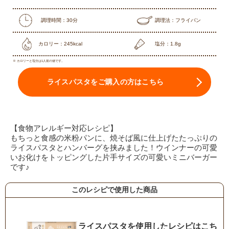
調理時間：30分
調理法：フライパン
カロリー：245kcal
塩分：1.8g
※ カロリーと塩分は1人前の値です。
ライスパスタをご購入の方はこちら
【食物アレルギー対応レシピ】
もちっと食感の米粉パンに、焼そば風に仕上げたたっぷりの
ライスパスタとハンバーグを挟みました！ウインナーの可愛
いお化けをトッピングした片手サイズの可愛いミニバーガー
です♪
このレシピで使用した商品
ライスパスタを使用したレシピはこち