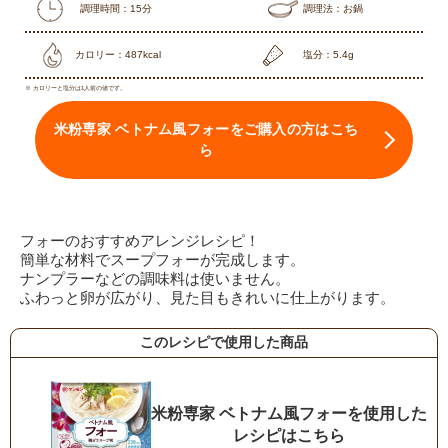
調理時間：15分
調理法：お鍋
カロリー：487kcal
塩分：5.4g
※ カロリーと塩分は1人前の値です。
米粉専家 ベトナム風フォーをご購入の方はこち
ら
フォーのおすすめアレンジレシピ！
簡単な材料でスープフォーが完成します。
ナンプラーなどの調味料は使いません。
ふわっと卵が広がり、見た目もきれいに仕上がります。
このレシピで使用した商品
米粉専家 ベトナム風フォーを使用した
レシピはこちら