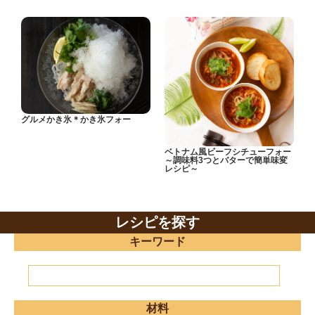
グルメかき氷＊かき氷フォー
ベトナム風ビーフシチューフォー
～調味料3つとバターで簡単味変
レシピ～
レシピを探す
キーワード
材料