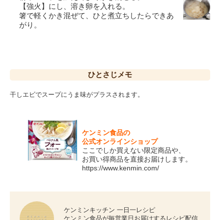
【強火】にし、溶き卵を入れる。
箸で軽くかき混ぜて、ひと煮立ちしたらできあ
がり。
ひとさじ
メモ
干しエビでスープにうま味がプラスされます。
ケンミン食品の
公式オンラインショップ
ここでしか買えない限定商品や、
お買い得商品を直接お届けします。
https://www.kenmin.com/
ケンミンキッチン 一日一レシピ
ケンミン食品が毎営業日お届けするレシピ配信