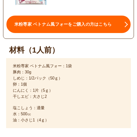
米粉専家 ベトナム風フォーをご購入の方はこちら
材料（1人前）
米粉専家 ベトナム風フォー：1袋
豚肉：30g
しめじ：1/2パック（50ｇ）
卵：1個
にんにく：1片（5ｇ）
干しエビ：大さじ2
塩こしょう：適量
水：500㏄
油：小さじ1（4ｇ）