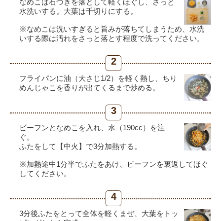
なめこは石づきを落として軽くほぐし、さっと
水洗いする。大葉は千切りにする。
※なめこは洗いすぎると旨みが落ちてしまうため、水洗
いする際は汚れをさっと落とす程度で洗ってください。
2
フライパンに油（大さじ1/2）を軽く熱し、ちり
めんじゃこを香りが出てくるまで炒める。
3
ビーフンとなめこを入れ、水（190cc）を注
ぐ。
ふたをして【中火】で3分加熱する。
※加熱途中1分半でふたをあけ、ビーフンを裏返してほぐ
してください。
4
3分後ふたをとって全体を軽くまぜ、大葉をトッ