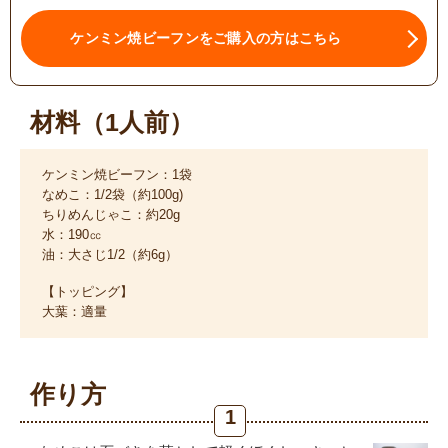
ケンミン焼ビーフンをご購入の方はこちら
材料（1人前）
ケンミン焼ビーフン：1袋
なめこ：1/2袋（約100g)
ちりめんじゃこ：約20g
水：190㏄
油：大さじ1/2（約6g）
【トッピング】
大葉：適量
作り方
1