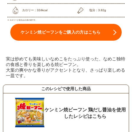
カロリー：324kcal
塩分：3.82g
※ カロリーと塩分は1人前の値です。
ケンミン焼ビーフンをご購入の方はこちら
実は炒めても美味しいなめこをたっぷり使った、なめこ独特
の食感と香りを楽しめる焼ビーフン。
大葉の爽やかな香りがアクセントとなり、さっぱり楽しめる
一皿です。
このレシピで使用した商品
ケンミン焼ビーフン 鶏だし醤油を使用
したレシピはこちら