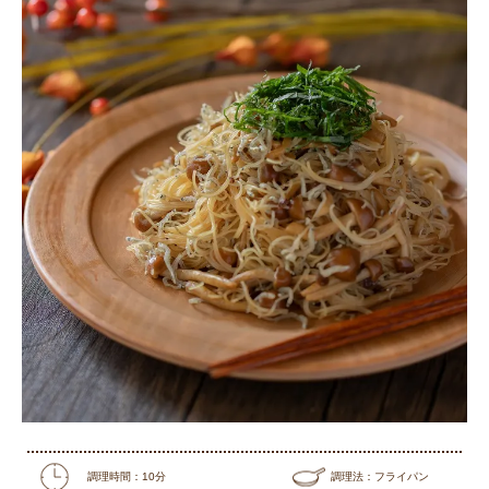
調理時間：10分
調理法：フライパン