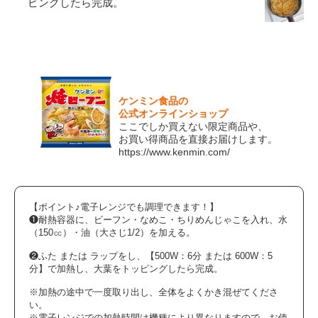
ピングしたら完成。
ケンミン食品の
公式オンラインショップ
ここでしか買えない限定商品や、
お買い得商品を直接お届けします。
https://www.kenmin.com/
【ポイント♪電子レンジでも調理できます！】
❶耐熱容器に、ビーフン・なめこ・ちりめんじゃこを入れ、水
（150㏄）・油（大さじ1/2）を加える。
❷ふた または ラップをし、【500W：6分 または 600W：5
分】で加熱し、大葉をトッピングしたら完成。
※加熱の途中で一度取り出し、全体をよくかき混ぜてくださ
い。
※電子レンジでの加熱時間は機種により異なりますので、お使