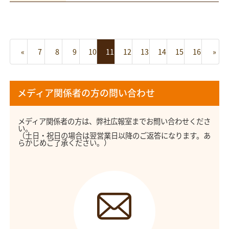
«
7
8
9
10
11
12
13
14
15
16
»
メディア関係者の方の問い合わせ
メディア関係者の方は、弊社広報室までお問い合わせくださ
い。
（土日・祝日の場合は翌営業日以降のご返答になります。あ
らかじめご了承ください。）