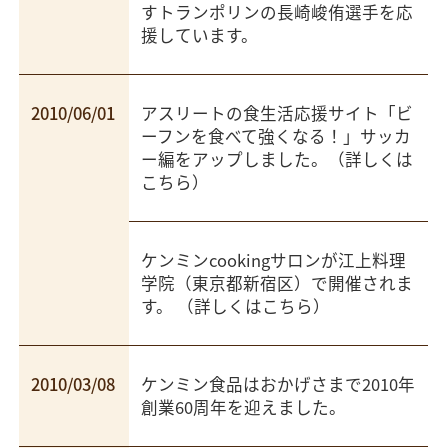
すトランポリンの長崎峻侑選手を応
援しています。
2010/06/01
アスリートの食生活応援サイト「ビ
ーフンを食べて強くなる！」サッカ
ー編をアップしました。（
詳しくは
こちら
）
ケンミンcookingサロンが江上料理
学院（東京都新宿区）で開催されま
す。 （
詳しくはこちら
）
2010/03/08
ケンミン食品はおかげさまで2010年
創業60周年を迎えました。