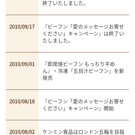
終了いたしました。
2010/09/17
『
ビーフン「愛のメッセージお寄せ
ください」キャンペーン
』は終了い
たしました。
2010/09/01
『
即席焼ビーフン もっちり平め
ん
』・冷凍『五目汁ビーフン』を新
発売
2010/08/18
『
ビーフン「愛のメッセージお寄せ
ください」キャンペーン
』開始
2010/08/02
ケンミン食品はロンドン五輪を目指