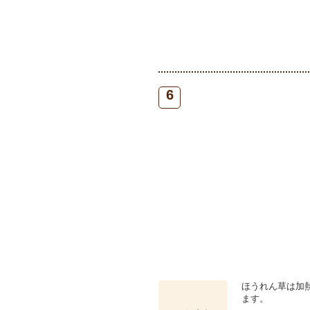
6
ほうれん草は加
ます。