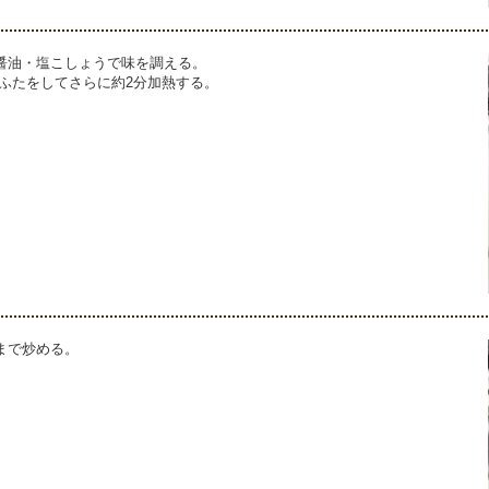
醤油・塩こしょうで味を調える。
度ふたをしてさらに約2分加熱する。
まで炒める。