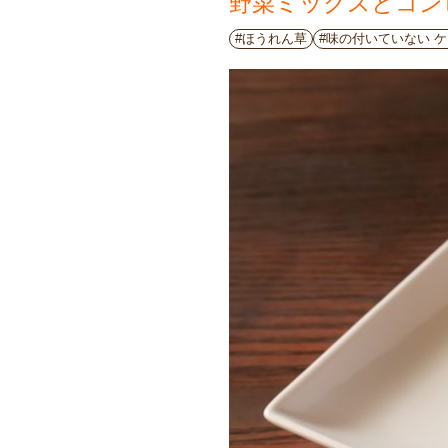
野菜ミックスとコン
#ほうれん草
#味の付いていない 