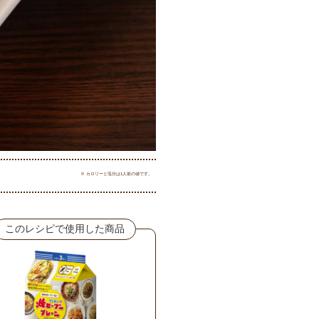
※ カロリーと塩分は1人前の値です。
このレシピで使用した商品