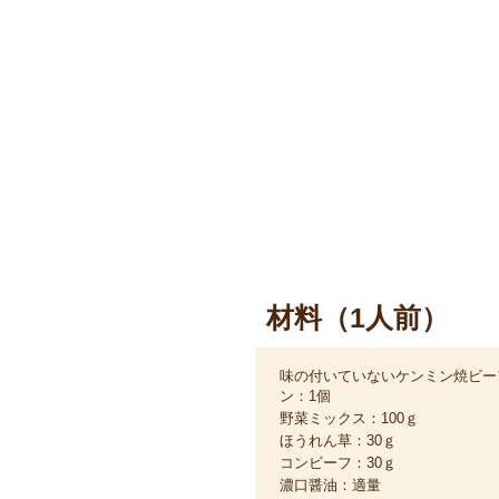
材料（1人前）
味の付いていないケンミン焼ビー
ン：1個
野菜ミックス：100ｇ
ほうれん草：30ｇ
コンビーフ：30ｇ
濃口醤油：適量