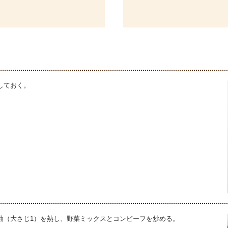
しておく。
油（大さじ1）を熱し、野菜ミックスとコンビーフを炒める。