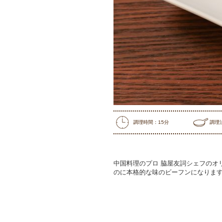
調理時間：15分
調理
中国料理のプロ 脇屋友詞シェフのオ
のに本格的な味のビーフンになります