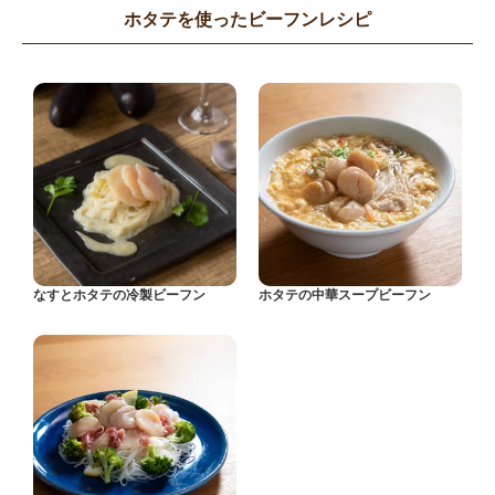
ホタテを使ったビーフンレシピ
なすとホタテの冷製ビーフン
ホタテの中華スープビーフン