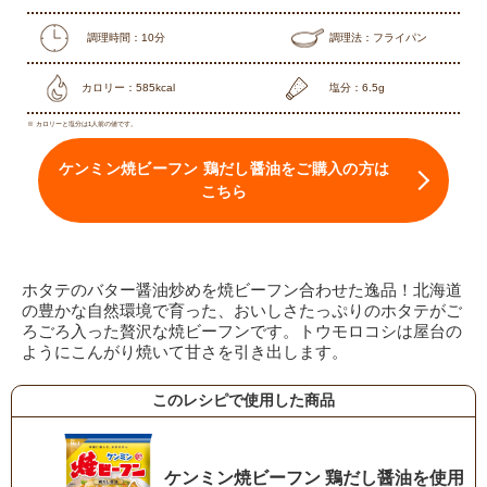
調理時間：10分
調理法：フライパン
カロリー：585kcal
塩分：6.5g
※ カロリーと塩分は1人前の値です。
ケンミン焼ビーフン 鶏だし醤油をご購入の方は
こちら
ホタテのバター醤油炒めを焼ビーフン合わせた逸品！北海道
の豊かな自然環境で育った、おいしさたっぷりのホタテがご
ろごろ入った贅沢な焼ビーフンです。トウモロコシは屋台の
ようにこんがり焼いて甘さを引き出します。
このレシピで使用した商品
ケンミン焼ビーフン 鶏だし醤油を使用