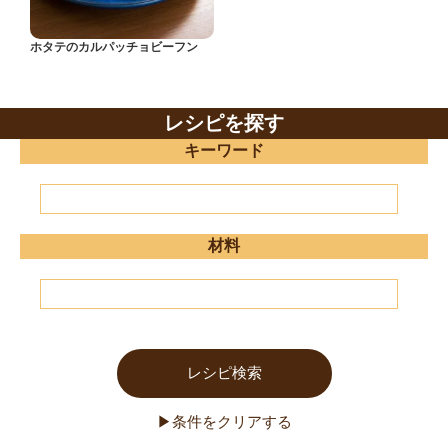
ホタテのカルパッチョビーフン
レシピを探す
キーワード
材料