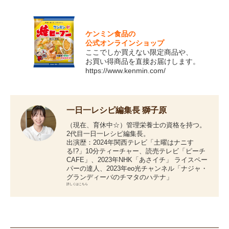
ケンミン食品の
公式オンラインショップ
ここでしか買えない限定商品や、
お買い得商品を直接お届けします。
https://www.kenmin.com/
一日一レシピ編集長 獅子原
（現在、育休中☆）管理栄養士の資格を持つ。
2代目一日一レシピ編集長。
出演歴：2024年関西テレビ「土曜はナニす
る!?」10分ティーチャー、読売テレビ「ピーチ
CAFE」、2023年NHK「あさイチ」 ライスペー
パーの達人、2023年eo光チャンネル「ナジャ・
グランディーバのチマタのハテナ」
詳しくはこちら