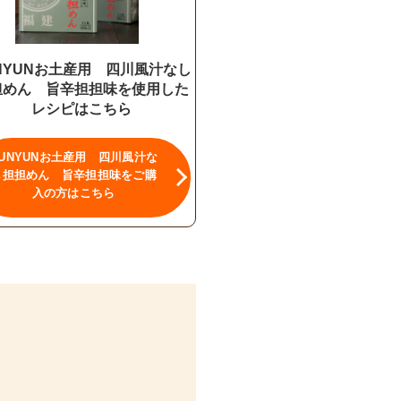
NYUNお土産用 四川風汁なし
担めん 旨辛担担味を使用した
レシピはこちら
UNYUNお土産用 四川風汁な
し担担めん 旨辛担担味をご購
入の方はこちら