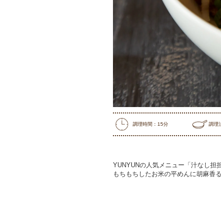
調理時間：15分
調理
YUNYUNの人気メニュー「汁なし
もちもちしたお米の平めんに胡麻香