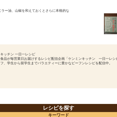
にラー油、山椒を和えておくとさらに本格的な
！
キッチン 一日一レシピ
ン食品が毎営業日お届けするレシピ配信企画「ケンミンキッチン 一日一レシ
ェフ、学生から留学生までバラエティーに豊かなビーフンレシピを配信中。
レシピを探す
キーワード