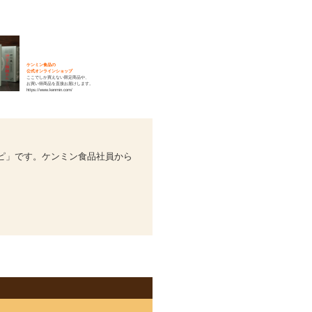
ケンミン食品の
公式オンラインショップ
ここでしか買えない限定商品や、
お買い得商品を直接お届けします。
https://www.kenmin.com/
ピ」です。ケンミン食品社員から