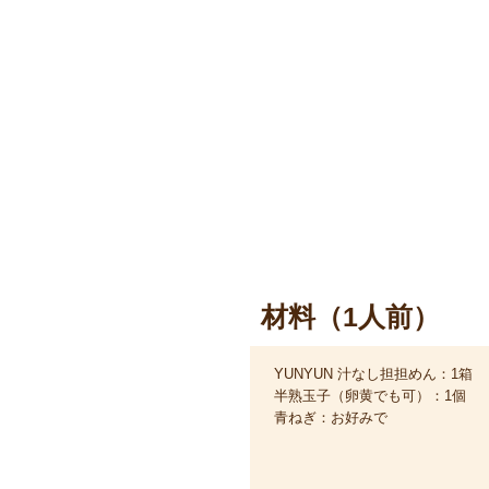
材料（1人前）
YUNYUN 汁なし担担めん：1箱
半熟玉子（卵黄でも可）：1個
青ねぎ：お好みで