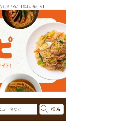
 汁なし担担めん【基本の作り方】