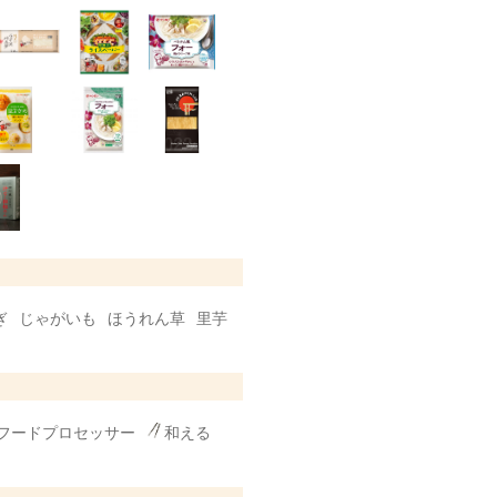
ぎ
じゃがいも
ほうれん草
里芋
フードプロセッサー
和える