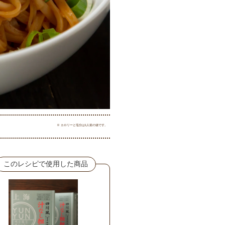
※ カロリーと塩分は1人前の値です。
このレシピで使用した商品