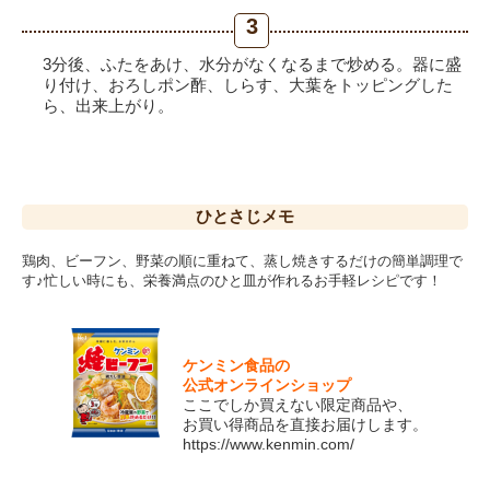
3
3分後、ふたをあけ、水分がなくなるまで炒める。器に盛
り付け、おろしポン酢、しらす、大葉をトッピングした
ら、出来上がり。
ひとさじ
メモ
鶏肉、ビーフン、野菜の順に重ねて、蒸し焼きするだけの簡単調理で
す♪忙しい時にも、栄養満点のひと皿が作れるお手軽レシピです！
ケンミン食品の
公式オンラインショップ
ここでしか買えない限定商品や、
お買い得商品を直接お届けします。
https://www.kenmin.com/