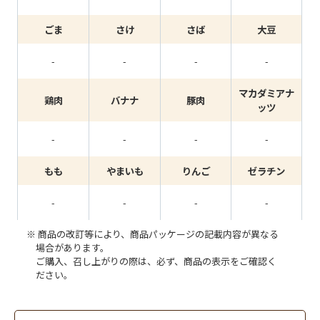
ごま
さけ
さば
大豆
-
-
-
-
マカダミアナ
鶏肉
バナナ
豚肉
ッツ
-
-
-
-
もも
やまいも
りんご
ゼラチン
-
-
-
-
商品の改訂等により、商品パッケージの記載内容が異なる
場合があります。
ご購入、召し上がりの際は、必ず、商品の表示をご確認く
ださい。