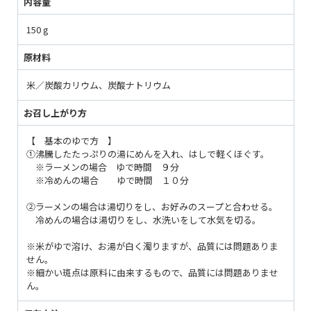
内容量
150 g
原材料
米／炭酸カリウム、炭酸ナトリウム
お召し上がり方
【 基本のゆで方 】
①沸騰したたっぷりの湯にめんを入れ、はしで軽くほぐす。
※ラーメンの場合 ゆで時間 ９分
※冷めんの場合 ゆで時間 １０分
②ラーメンの場合は湯切りをし、お好みのスープと合わせる。
冷めんの場合は湯切りをし、水洗いをして水気を切る。
※米がゆで溶け、お湯が白く濁りますが、品質には問題ありま
せん。
※細かい斑点は原料に由来するもので、品質には問題ありませ
ん。