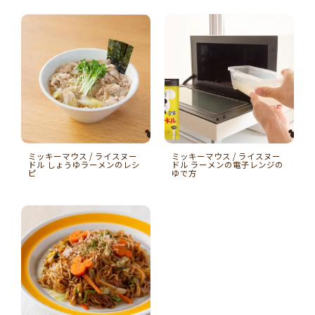
ミッキーマウス / ライスヌー
ミッキーマウス / ライスヌー
ドル しょうゆラーメンのレシ
ドル ラーメンの電子レンジの
ピ
ゆで方