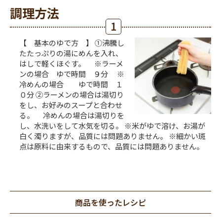
調理方法
1
【 基本のゆで方 】 ①沸騰し
たたっぷりの湯にめんを入れ、
はしで軽くほぐす。 ※ラーメ
ンの場合 ゆで時間 ９分 ※
冷めんの場合 ゆで時間 １
０分 ②ラーメンの場合は湯切り
をし、お好みのスープと合わせ
る。 冷めんの場合は湯切りを
し、水洗いをして水気を切る。 ※米がゆで溶け、お湯が
白く濁りますが、品質には問題ありません。 ※細かい斑
点は原料に由来するもので、品質には問題ありません。
商品を使ったレシピ