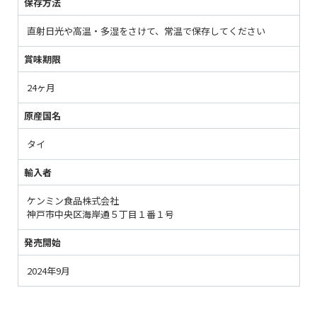
保存方法
直射日光や高温・多湿をさけて、常温で保存してください
賞味期限
24ヶ月
原産国名
タイ
輸入者
ケンミン食品株式会社
神戸市中央区海岸通５丁目１番１号
発売開始
2024年9月