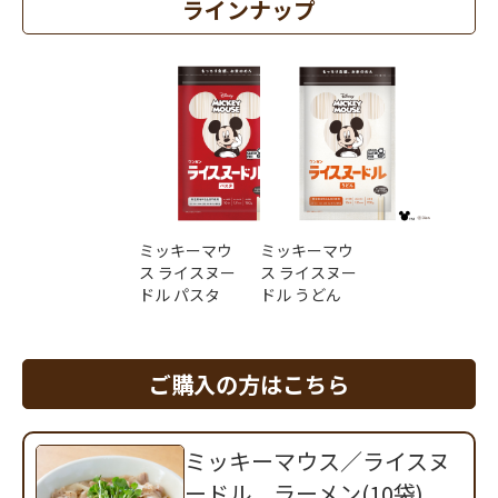
ラインナップ
ミッキーマウ
ミッキーマウ
ス ライスヌー
ス ライスヌー
ドル パスタ
ドル うどん
ご購入の方はこちら
ミッキーマウス／ライスヌ
ードル ラーメン(10袋)