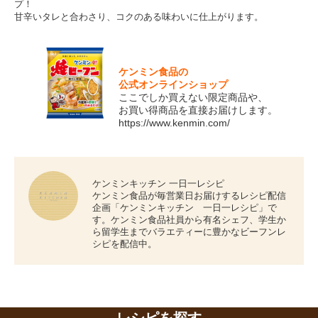
プ！
甘辛いタレと合わさり、コクのある味わいに仕上がります。
ケンミン食品の
公式オンラインショップ
ここでしか買えない限定商品や、
お買い得商品を直接お届けします。
https://www.kenmin.com/
ケンミンキッチン 一日一レシピ
ケンミン食品が毎営業日お届けするレシピ配信
企画「ケンミンキッチン 一日一レシピ」で
す。ケンミン食品社員から有名シェフ、学生か
ら留学生までバラエティーに豊かなビーフンレ
シピを配信中。