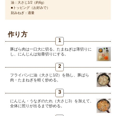
油：大さじ1/2（約6g）
■トッピング（お好みで）
刻みねぎ：適量
作り方
1
豚ばら肉は一口大に切る。たまねぎは薄切りに
し、にんじんは短冊切りにする。
2
フライパンに油（大さじ1/2）を熱し、豚ばら
肉・たまねぎを軽く炒める。
3
にんじん・うなぎのたれ（大さじ3）を加えて、
全体に照りが出るまで炒める。