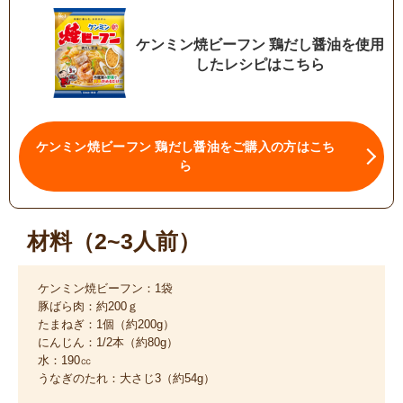
ケンミン焼ビーフン 鶏だし醤油を使用
したレシピはこちら
ケンミン焼ビーフン 鶏だし醤油をご購入の方はこち
ら
材料（2~3人前）
ケンミン焼ビーフン：1袋
豚ばら肉：約200ｇ
たまねぎ：1個（約200g）
にんじん：1/2本（約80g）
水：190㏄
うなぎのたれ：大さじ3（約54g）