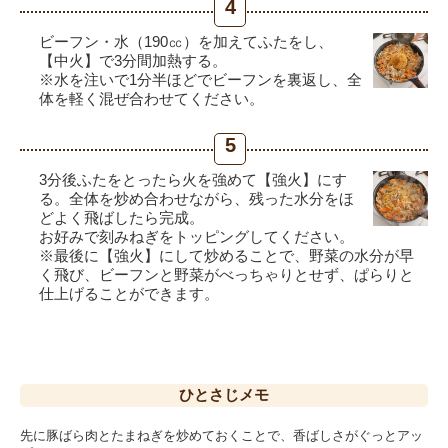
4
ビーフン・水（190㏄）を加えてふたをし、
【中火】で3分間加熱する。
※水を注いで1分半ほどでビーフンを裏返し、全
体を軽く混ぜ合わせてください。
5
3分後ふたをとったら火を強めて【強火】にす
る。全体を炒め合わせながら、残った水分をほ
どよく飛ばしたら完成。
お好みで刻みねぎをトッピングしてください。
※最後に【強火】にして炒めることで、野菜の水分が早
く飛び、ビーフンと野菜がべっちゃりとせず、ぱらりと
仕上げることができます。
ひとさじ
メモ
先に豚ばら肉とたまねぎを炒めておくことで、香ばしさがぐっとアッ