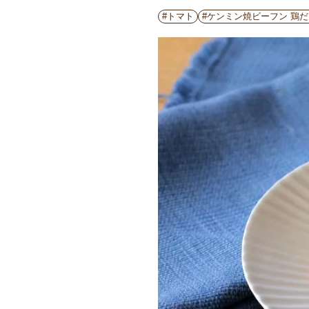
#トマト
#ケンミン焼ビーフン 鶏