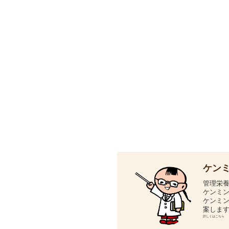
ケン
管理栄
ケンミ
ケンミ
案しま
詳しくはこちら