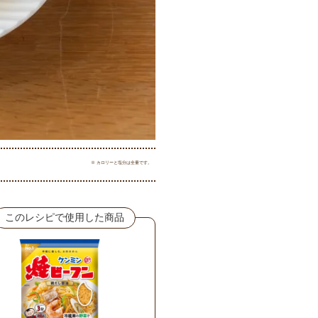
※ カロリーと塩分は全量です。
このレシピで使用した商品