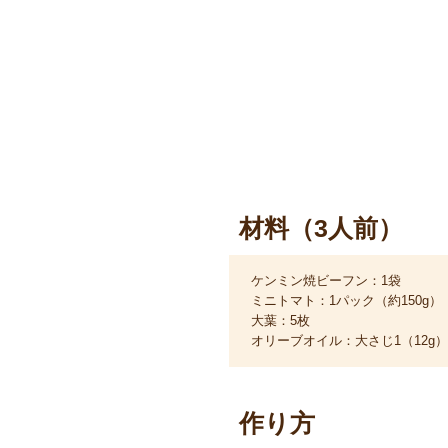
材料（3人前）
ケンミン焼ビーフン：1袋
ミニトマト：1パック（約150g）
大葉：5枚
オリーブオイル：大さじ1（12g）
作り方