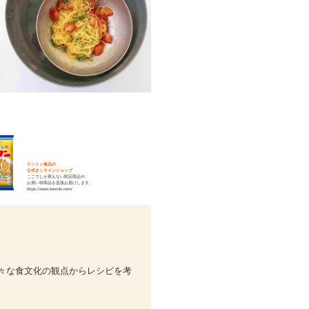
ケンミン食品の
公式オンラインショップ
ここでしか買えない限定商品や、
お買い得商品を直接お届けします。
https://www.kenmin.com/
々な食文化の観点からレシピを考