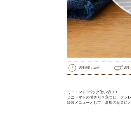
調理時間：10分
調理
ミニトマト1パック使い切り！
ミニトマトの甘さ引き立つビーフン
冷製メニューとして、夏場の副菜にオ