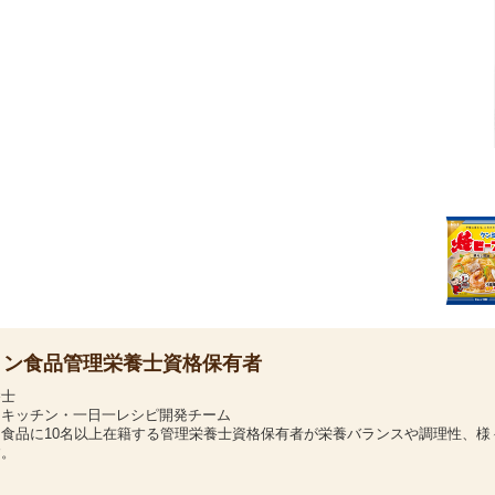
ミン食品管理栄養士資格保有者
養士
ンキッチン・一日一レシピ開発チーム
ン食品に10名以上在籍する管理栄養士資格保有者が栄養バランスや調理性、様
す。