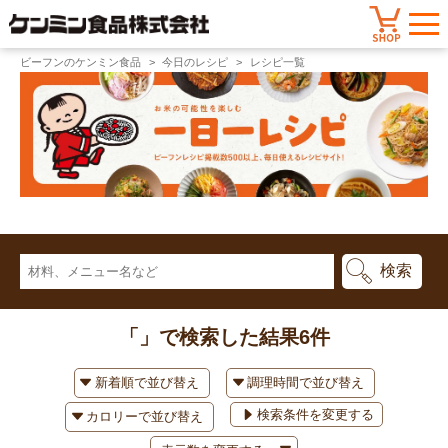
ビーフンのケンミン食品
今日のレシピ
レシピ一覧
「」で検索した結果
6件
検索条件を変更する