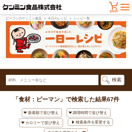
ビーフンのケンミン食品
今日のレシピ
レシピ一覧
「食材：ピーマン」で検索した結果
67件
検索条件を変更する