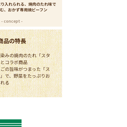
っぷり入れられる、焼肉のたれ味で
む、おかず専用焼ビーフン
商品の特長
馴染みの焼肉のたれ「スタ
」とコラボ商品
んごの旨味がつまった「ス
れ」で、野菜をたっぷりお
られる