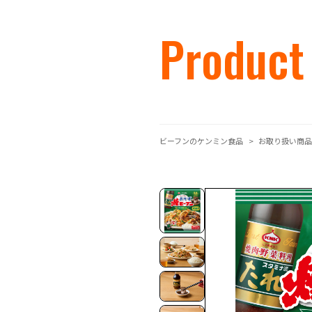
Product
ビーフンのケンミン食品
お取り扱い商