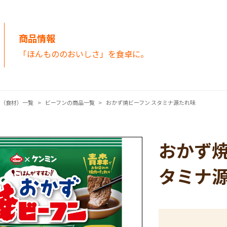
商品情報
「ほんもののおいしさ」を食卓に。
品（食材）一覧
ビーフンの商品一覧
おかず焼ビーフン スタミナ源たれ味
おかず焼
タミナ