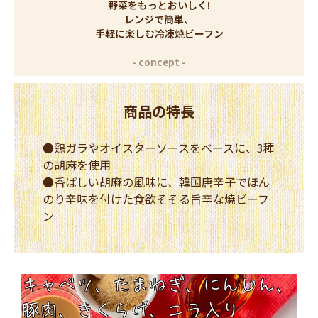
野菜をもっとおいしく!
レンジで簡単、
手軽に楽しむ冷凍焼ビーフン
商品の特長
●鶏ガラやオイスターソースをベースに、3種
の胡麻を使用
●香ばしい胡麻の風味に、韓国唐辛子でほん
のり辛味を付けた食欲そそる旨辛な焼ビーフ
ン