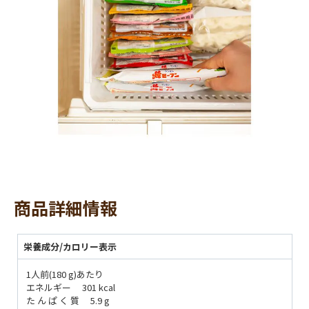
商品詳細情報
栄養成分/カロリー表示
1人前(180 g)あたり
エネルギー 301 kcal
た ん ぱ く 質 5.9 g