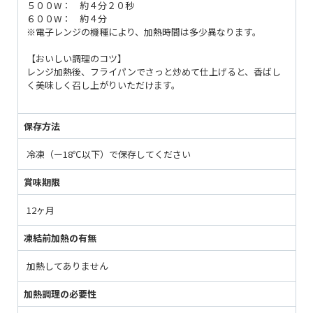
５００W： 約４分２０秒
６００W： 約４分
※電子レンジの機種により、加熱時間は多少異なります。
【おいしい調理のコツ】
レンジ加熱後、フライパンでさっと炒めて仕上げると、香ばし
く美味しく召し上がりいただけます。
保存方法
冷凍（ー18℃以下）で保存してください
賞味期限
12ヶ月
凍結前加熱の有無
加熱してありません
加熱調理の必要性