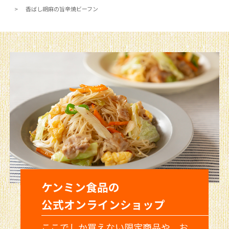
香ばし胡麻の旨辛焼ビーフン
ケンミン食品の
公式オンラインショップ
ここでしか買えない限定商品や、お