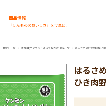
商品情報
「ほんもののおいしさ」を食卓に。
品（食材）一覧
家庭用(主に生協・通販で販売)の商品一覧
はるさめの炒め物 鶏ひき
はるさめ
ひき肉