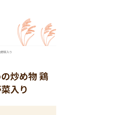
肉野菜入り
の炒め物 鶏
野菜入り