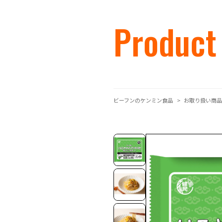
Product
ビーフンのケンミン食品
お取り扱い商