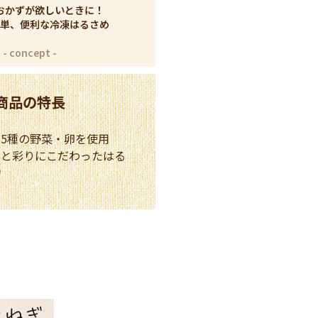
おかずが欲しいときに！
単、便利な冷凍はるさめ
商品の特長
5種の野菜・卵を使用
みと彩りにこだわったはる
物