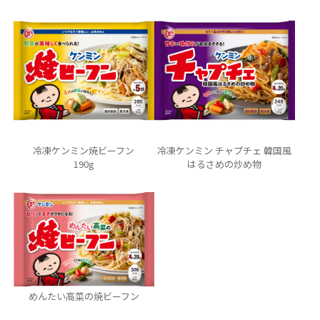
冷凍ケンミン焼ビーフン
冷凍ケンミン チャプチェ 韓国風
190g
はるさめの炒め物
めんたい高菜の焼ビーフン