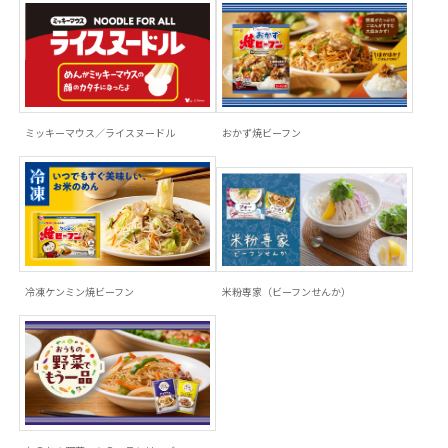
ミッキーマウス／ライスヌードル
おかず焼ビーフン
冷凍ケンミン焼ビーフン
米粉専家（ビーフンせんか）