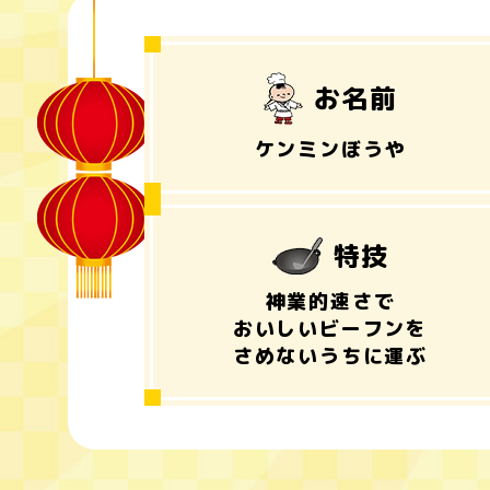
お名前
ケンミンぼうや
特技
神業的速さで
おいしいビーフンを
さめないうちに運ぶ