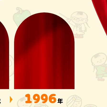
1996
代
年