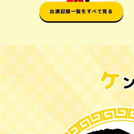
出演記録一覧をすべて見る
ケ