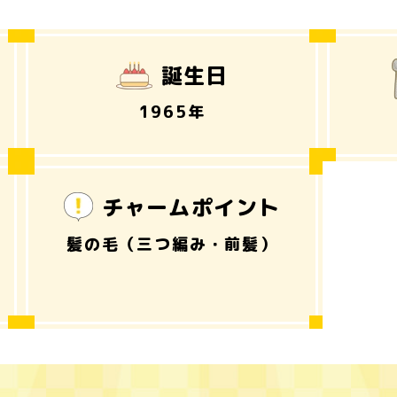
誕生日
1965年
チャーム
ポイント
髪の毛
（三つ編み・前髪）