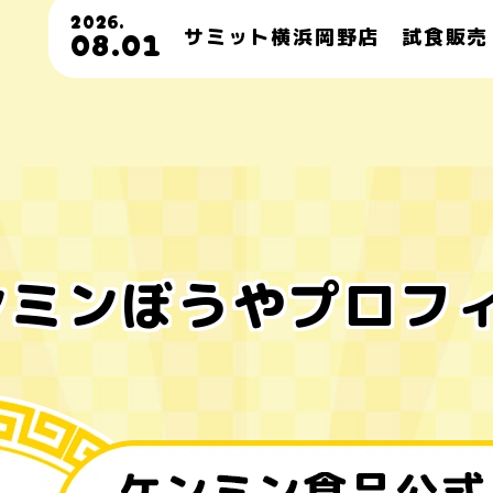
2026.
08.01
サミット横浜岡野店 試食販売
ンミンぼうや
プロフ