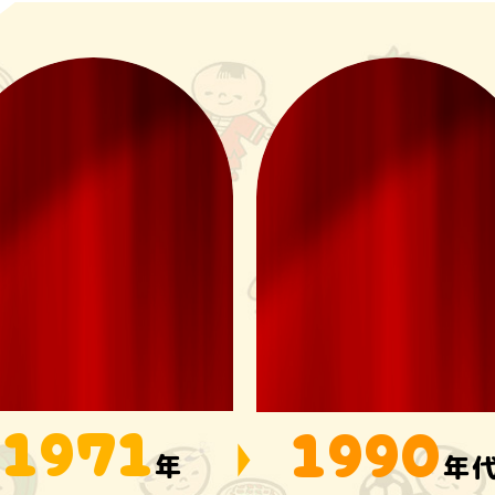
1971
1990
年
年