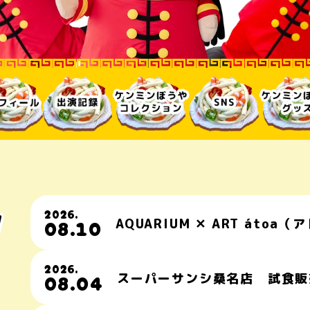
w
2026.
08.10
AQUARIUM ✕ ART átoa（
2026.
08.04
スーパーサンシ桑名店 試食販